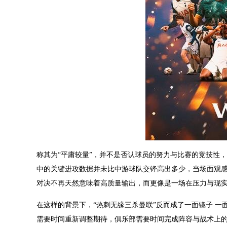
称其为“平庸较量”，并不是否认球员的努力与比赛的竞技性
中的关键进攻数据并未比中游球队交锋高出多少，当场面观感越
对决不再天然意味着高质量输出，而更像是一场在压力与现
在这样的背景下，“热刺无缘三杀曼联”反而成了一面镜子 
需要时间重新调整期待，俱乐部需要时间完成阵容与战术上的