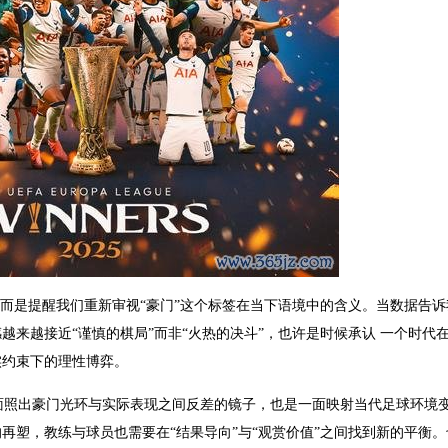
，而是提醒我们重新审视“豪门”这个标签在当下语境中的含义。当数据告
来越接近“谨慎的棋局”而非“火热的决斗”，也许是时候承认 一个时代
实约束下的理性博弈。
一面照出豪门光环与实际表现之间反差的镜子，也是一面映射当代足球环境
再塑，教练与球员也需要在“结果导向”与“观赏价值”之间找到新的平衡