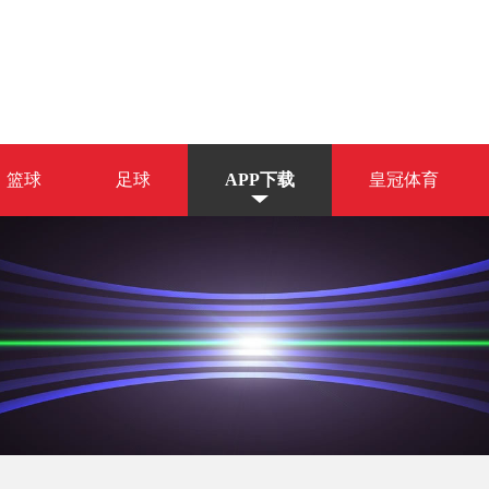
篮球
足球
APP下载
皇冠体育