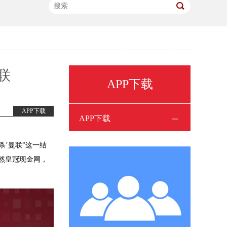
联
APP下载
APP下载
APP下载
’曼联”这一结
然皇冠现金网，