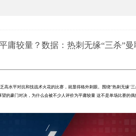
平庸较量？数据：热刺无缘“三杀”曼
乏高水平对抗和技战术火花的比赛，就显得格外刺眼。围绕“热刺无缘‘三杀
厚望的豪门对决，为什么会被不少人评价为平庸较量 这不是单场比赛的偶