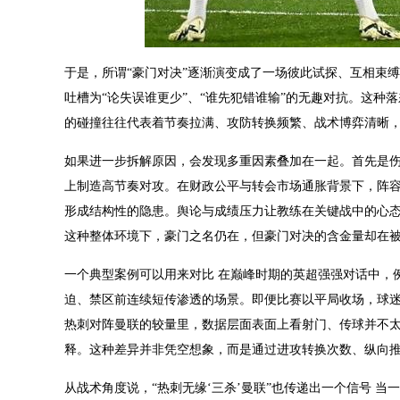
于是，所谓“豪门对决”逐渐演变成了一场彼此试探、互相束
吐槽为“论失误谁更少”、“谁先犯错谁输”的无趣对抗。这种
的碰撞往往代表着节奏拉满、攻防转换频繁、战术博弈清晰
如果进一步拆解原因，会发现多重因素叠加在一起。首先是伤
上制造高节奏对攻。在财政公平与转会市场通胀背景下，阵容
形成结构性的隐患。舆论与成绩压力让教练在关键战中的心态
这种整体环境下，豪门之名仍在，但豪门对决的含金量却在
一个典型案例可以用来对比 在巅峰时期的英超强强对话中，
迫、禁区前连续短传渗透的场景。即便比赛以平局收场，球迷
热刺对阵曼联的较量里，数据层面表面上看射门、传球并不
释。这种差异并非凭空想象，而是通过进攻转换次数、纵向
从战术角度说，“热刺无缘‘三杀’曼联”也传递出一个信号 