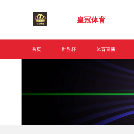
皇冠体育
首页
世界杯
体育直播