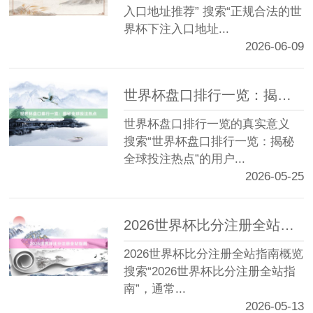
入口地址推荐” 搜索“正规合法的世
界杯下注入口地址...
2026-06-09
世界杯盘口排行一览：揭秘全球投注热点
世界杯盘口排行一览的真实意义
搜索“世界杯盘口排行一览：揭秘
全球投注热点”的用户...
2026-05-25
2026世界杯比分注册全站指南
2026世界杯比分注册全站指南概览
搜索“2026世界杯比分注册全站指
南”，通常...
2026-05-13