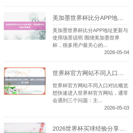
美加墨世界杯比分APP地址更新，手机端查询和网站选择整理
美加墨世界杯比分APP地址更新与
使用场景说明 围绕美加墨世界
杯，很多用户最关心的...
2026-05-04
世界杯官方网站不同入口对比，备用入口和手机端进入说明
世界杯官方网站不同入口对比概览
想快速进入世界杯官方网站，通常
会遇到三个问题：主...
2026-05-03
2026世界杯买球经验分享，常见问题和最新地址别忽略