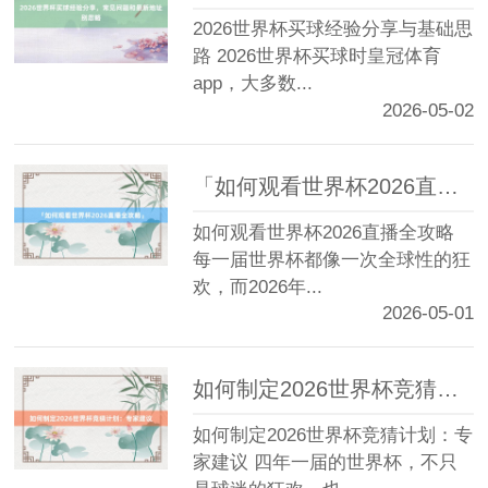
2026世界杯买球经验分享与基础思
路 2026世界杯买球时皇冠体育
app，大多数...
2026-05-02
「如何观看世界杯2026直播全攻略」
如何观看世界杯2026直播全攻略
每一届世界杯都像一次全球性的狂
欢，而2026年...
2026-05-01
如何制定2026世界杯竞猜计划：专家建议
如何制定2026世界杯竞猜计划：专
家建议 四年一届的世界杯，不只