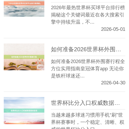
2026年最热世界杯买球平台排行榜
揭秘这个关键词最近在各大搜索引
擎中持续升温，不...
2026-05-01
如何准备2026世界杯外围赛行程
如何准备2026世界杯外围赛行程全
方位实用指南皇冠体育app 无论你
是铁杆球迷还...
2026-04-30
世界杯比分入口权威数据直接呈现
当越来越多球迷习惯用手机“刷”世
界杯赛事时，一个稳定、清晰、权