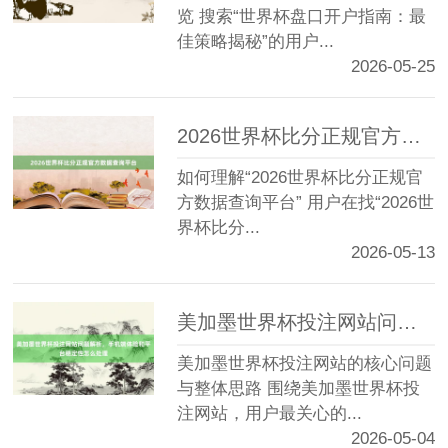
览 搜索“世界杯盘口开户指南：最
佳策略揭秘”的用户...
2026-05-25
2026世界杯比分正规官方数据查询平台
如何理解“2026世界杯比分正规官
方数据查询平台” 用户在找“2026世
界杯比分...
2026-05-13
美加墨世界杯投注网站问题解析，手机端体验和平台稳定性怎么处理
美加墨世界杯投注网站的核心问题
与整体思路 围绕美加墨世界杯投
注网站，用户最关心的...
2026-05-04