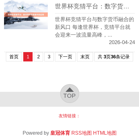
世界杯竞猜平台：数字货币在竞猜中的应用
世界杯竞猜平台与数字货币融合的
新风口 每逢世界杯，竞猜平台就
会迎来一波流量高峰，...
2026-04-24
首页
1
2
3
下一页
末页
共
3
页
36
条记录
TOP
友情链接：
Powered by
皇冠体育
RSS地图
HTML地图