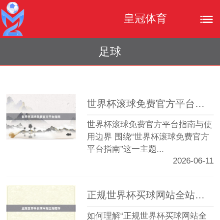
皇冠体育
足球
世界杯滚球免费官方平台指南
世界杯滚球免费官方平台指南与使
用边界 围绕“世界杯滚球免费官方
平台指南”这一主题...
2026-06-11
正规世界杯买球网站全站推荐
如何理解“正规世界杯买球网站全