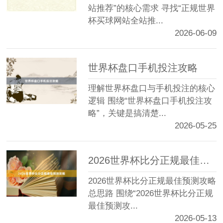
站推荐”的核心需求 寻找“正规世界
杯买球网站全站推...
2026-06-09
世界杯盘口手机投注攻略
理解世界杯盘口与手机投注的核心
逻辑 围绕“世界杯盘口手机投注攻
略”，关键是搞清楚...
2026-05-25
2026世界杯比分正规最佳预测攻略
2026世界杯比分正规最佳预测攻略
总思路 围绕“2026世界杯比分正规
最佳预测攻...
2026-05-13