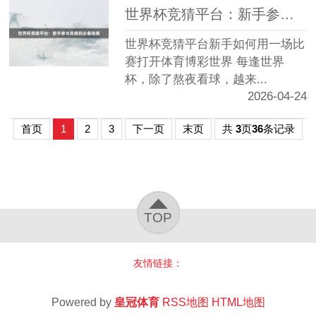
世界杯竞猜平台：新手参与竞猜的必备指南
世界杯竞猜平台新手如何用一场比
赛打开体育博彩世界 每逢世界
杯，除了熬夜看球，越来...
2026-04-24
首页
1
2
3
下一页
末页
共
3
页
36
条记录
TOP
友情链接：
Powered by
皇冠体育
RSS地图
HTML地图