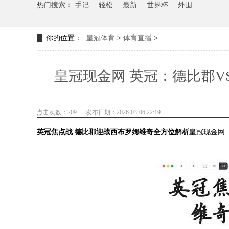
热门搜索：
手记
轻松
最新
世界杯
外围
你的位置：
皇冠体育
>
体育直播
>
皇冠现金网 英冠：德比郡V
点击次数：209
发布日期：2026-03-06 22:19
英冠焦点战 德比郡迎战西布罗姆维奇全方位解析
皇冠现金网