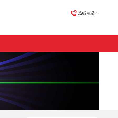
热线电话：