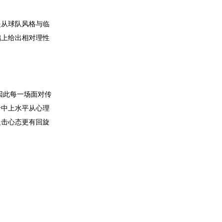
是从球队风格与临
础上给出相对理性
因此每一场面对传
于中上水平从心理
反击心态更有回旋