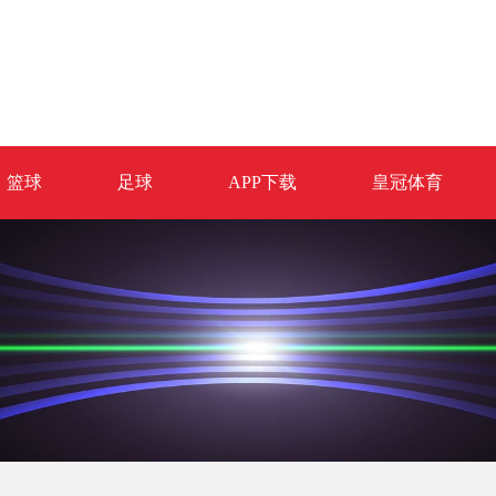
篮球
足球
APP下载
皇冠体育