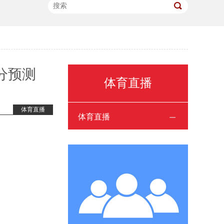
分预测
体育直播
体育直播
体育直播