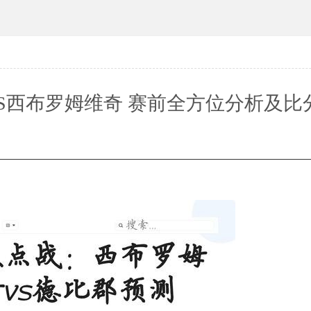
S西布罗姆维奇 赛前全方位分析及比