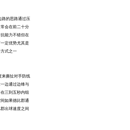
边路的思路通过压
通常会在前二十分
对抗能力不错但在
有一定优势尤其是
分方式之一
度来撕扯对手防线
章一边通过边锋与
会在三到五秒内组
空间如果德比郡通
比郡出球速度之间