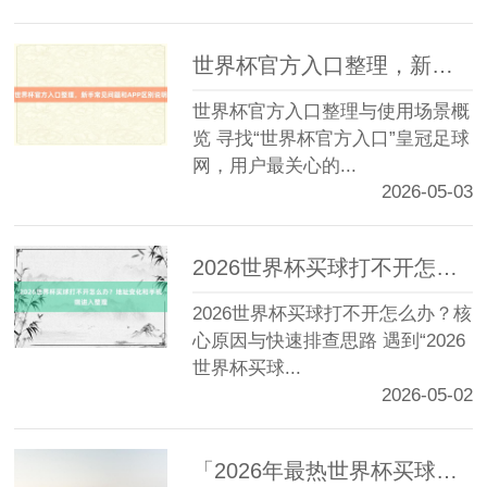
世界杯官方入口整理，新手常见问题和APP区别说明
世界杯官方入口整理与使用场景概
览 寻找“世界杯官方入口”皇冠足球
网，用户最关心的...
2026-05-03
2026世界杯买球打不开怎么办？地址变化和手机端进入整理
2026世界杯买球打不开怎么办？核
心原因与快速排查思路 遇到“2026
世界杯买球...
2026-05-02
「2026年最热世界杯买球平台排行榜揭秘」