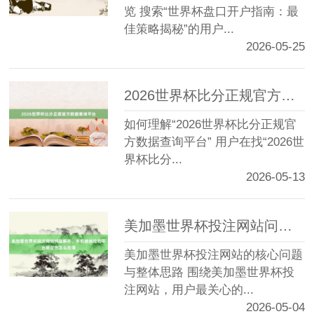
览 搜索“世界杯盘口开户指南：最
佳策略揭秘”的用户...
2026-05-25
2026世界杯比分正规官方数据查询平台
如何理解“2026世界杯比分正规官
方数据查询平台” 用户在找“2026世
界杯比分...
2026-05-13
美加墨世界杯投注网站问题解析，手机端体验和平台稳定性怎么处理
美加墨世界杯投注网站的核心问题
与整体思路 围绕美加墨世界杯投
注网站，用户最关心的...
2026-05-04