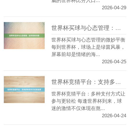
威的世界杯比分入口...
2026-04-29
世界杯买球与心态管理：如何保持冷静
世界杯买球与心态管理的微妙平衡
每到世界杯，球场上是绿茵风暴，
屏幕前却是情绪的海...
2026-04-25
世界杯竞猜平台：支持多种支付方式的选择
世界杯竞猜平台：多种支付方式让
参与更轻松 每逢世界杯到来，球
迷的激情不仅体现在熬...
2026-04-24