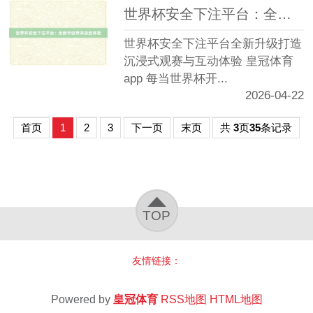
世界杯安全下注平台：全新升级带来极致体验
世界杯安全下注平台全新升级打造
沉浸式观赛与互动体验 皇冠体育
app 每当世界杯开...
2026-04-22
首页
1
2
3
下一页
末页
共
3
页
35
条记录
TOP
友情链接：
Powered by
皇冠体育
RSS地图
HTML地图