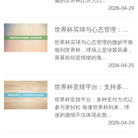
威的世界杯比分入口...
2026-04-29
世界杯买球与心态管理：如何保持冷静
世界杯买球与心态管理的微妙平衡
每到世界杯，球场上是绿茵风暴，
屏幕前却是情绪的海...
2026-04-25
世界杯竞猜平台：支持多种支付方式的选择
世界杯竞猜平台：多种支付方式让
参与更轻松 每逢世界杯到来，球
迷的激情不仅体现在熬...
2026-04-24