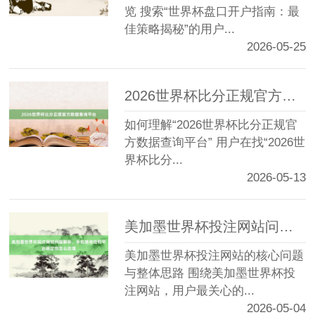
览 搜索“世界杯盘口开户指南：最
佳策略揭秘”的用户...
2026-05-25
2026世界杯比分正规官方数据查询平台
如何理解“2026世界杯比分正规官
方数据查询平台” 用户在找“2026世
界杯比分...
2026-05-13
美加墨世界杯投注网站问题解析，手机端体验和平台稳定性怎么处理
美加墨世界杯投注网站的核心问题
与整体思路 围绕美加墨世界杯投
注网站，用户最关心的...
2026-05-04